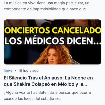
Lección Magistral de Humildad
La música en vivo tiene una magia particular, un
componente de imprevisibilidad que hace que…
News
•
16 hours ago
El Silencio Tras el Aplauso: La Noche en
que Shakira Colapsó en México y la
Decisión que Cambiará su Vida
¿Alguna vez te has detenido a pensar qué ocurre
cuando las luces del estadio se…