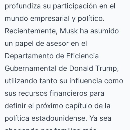
profundiza su participación en el
mundo empresarial y político.
Recientemente, Musk ha asumido
un papel de asesor en el
Departamento de Eficiencia
Gubernamental de Donald Trump,
utilizando tanto su influencia como
sus recursos financieros para
definir el próximo capítulo de la
política estadounidense. Ya sea