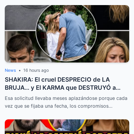
News
•
16 hours ago
SHAKIRA: El cruel DESPRECIO de LA
BRUJA… y El KARMA que DESTRUYÓ a
PIQUÉ para SIEMPRE
Esa solicitud llevaba meses aplazándose porque cada
vez que se fijaba una fecha, los compromisos…