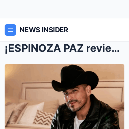
NEWS INSIDER
¡ESPINOZA PAZ revienta a PEPE AGUILAR por vetarlo…...