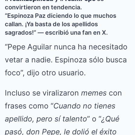
convirtieron en tendencia.
“Espinoza Paz diciendo lo que muchos
callan. ¡Ya basta de los apellidos
sagrados!” — escribió una fan en X.
“Pepe Aguilar nunca ha necesitado
vetar a nadie. Espinoza sólo busca
foco”, dijo otro usuario.
Incluso se viralizaron
memes
con
frases como “
Cuando no tienes
apellido, pero sí talento
” o “
¿Qué
pasó, don Pepe, le dolió el éxito