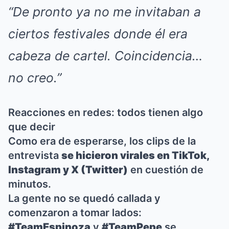
“De pronto ya no me invitaban a
ciertos festivales donde él era
cabeza de cartel. Coincidencia…
no creo.”
Reacciones en redes: todos tienen algo
que decir
Como era de esperarse, los clips de la
entrevista
se hicieron virales en TikTok,
Instagram y X (Twitter)
en cuestión de
minutos.
La gente no se quedó callada y
comenzaron a tomar lados:
#TeamEspinoza
y
#TeamPepe
se