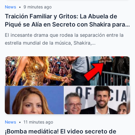
News
•
9 minutes ago
Traición Familiar y Gritos: La Abuela de
Piqué se Alía en Secreto con Shakira para
Proteger a sus Bisnietos
El incesante drama que rodea la separación entre la
estrella mundial de la música, Shakira,…
News
•
11 minutes ago
¡Bomba mediática! El video secreto de