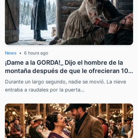
inesperado encuentro.
News
•
6 hours ago
¡Dame a la GORDA!_ Dijo el hombre de la
montaña después de que le ofrecieran 10
novias por correo M1
Durante un largo segundo, nadie se movió. La nieve
entraba a raudales por la puerta…