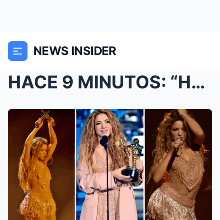
NEWS INSIDER
HACE 9 MINUTOS: “He vendido la casa, lo he vendido...