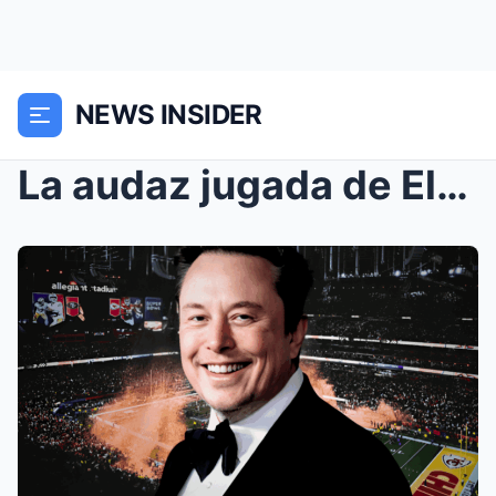
NEWS INSIDER
La audaz jugada de Elon Musk: ¿Apoyar a los Clevel...