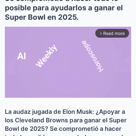
posible para ayudarlos a ganar el
Super Bowl en 2025.
Read more
arrow_forward_ios
La audaz jugada de Elon Musk: ¿Apoyar a
Mute
los Cleveland Browns para ganar el Super
Bowl de 2025? Se comprometió a hacer