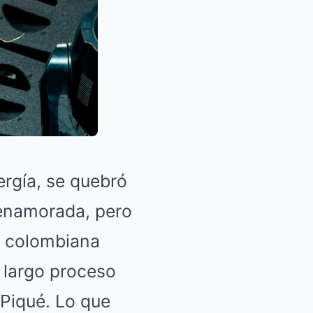
ergía, se quebró
enamorada, pero
te colombiana
 largo proceso
 Piqué. Lo que