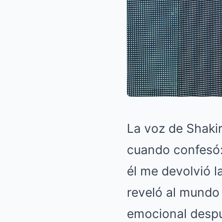
La voz de Shakir
cuando confesó:
él me devolvió l
reveló al mundo
emocional despu