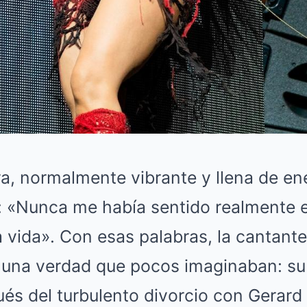
a, normalmente vibrante y llena de en
 «Nunca me había sentido realmente 
a vida». Con esas palabras, la cantan
 una verdad que pocos imaginaban: su
és del turbulento divorcio con Gerard