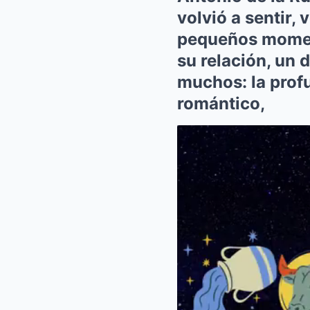
volvió a sentir, 
pequeños moment
su relación, un 
muchos: la profu
romántico,