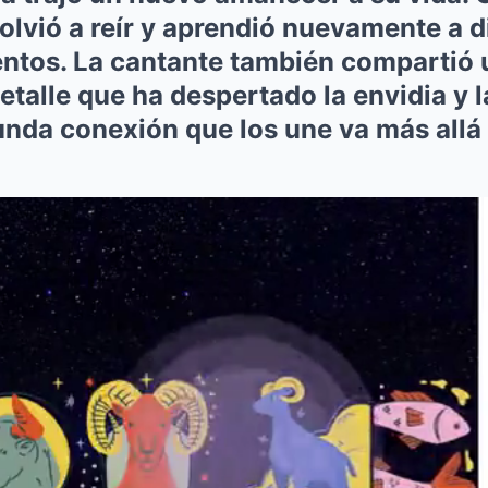
volvió a reír y aprendió nuevamente a d
os. La cantante también compartió u
detalle que ha despertado la envidia y 
nda conexión que los une va más allá d