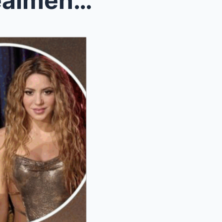
“Nunca me había sentido realmente enamorada, pero ...