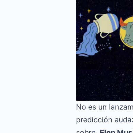
No es un lanzam
predicción audaz
sobre
Elon Mus