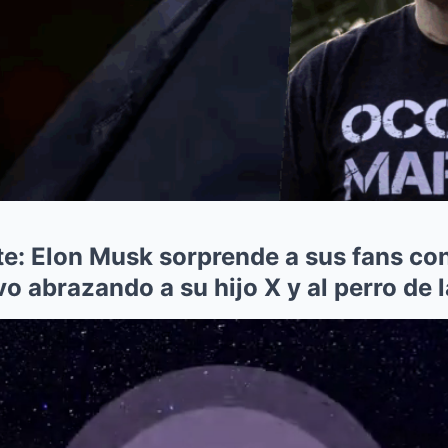
te: Elon Musk sorprende a sus fans con
abrazando a su hijo X y al perro de la