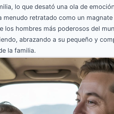
amilia, lo que desató una ola de emoció
 a menudo retratado como un magnate
 de los hombres más poderosos del mun
iendo, abrazando a su pequeño y comp
e la familia.