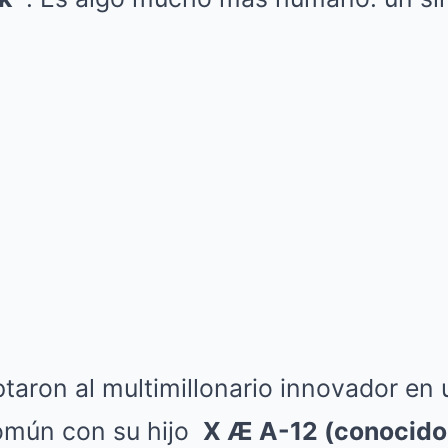
taron al multimillonario innovador e
omún con su hijo
X Æ A-12 (conocido 