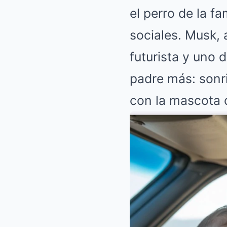
el perro de la f
sociales. Musk,
futurista y uno
padre más: sonr
con la mascota d