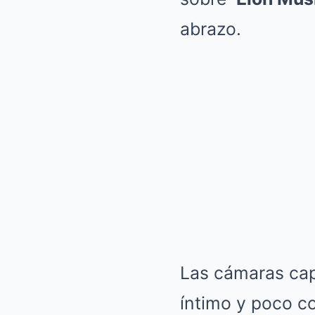
abrazo.
Las cámaras cap
íntimo y poco c