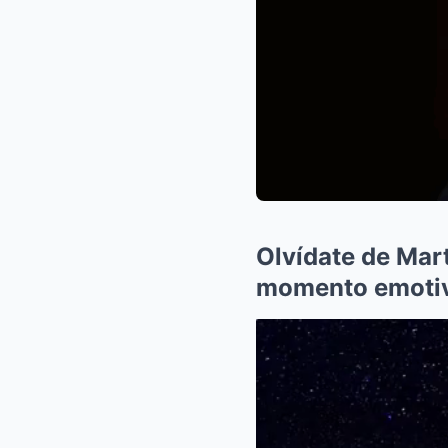
Olvídate de Mar
momento emotivo 