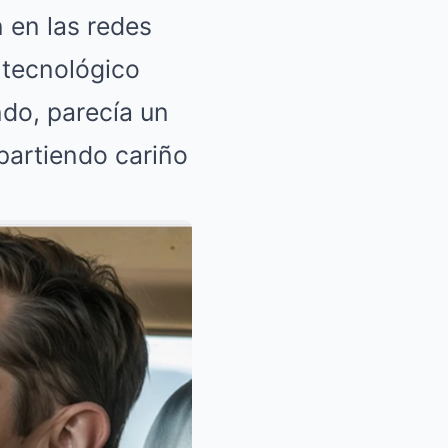
n en las redes
 tecnológico
do, parecía un
artiendo cariño