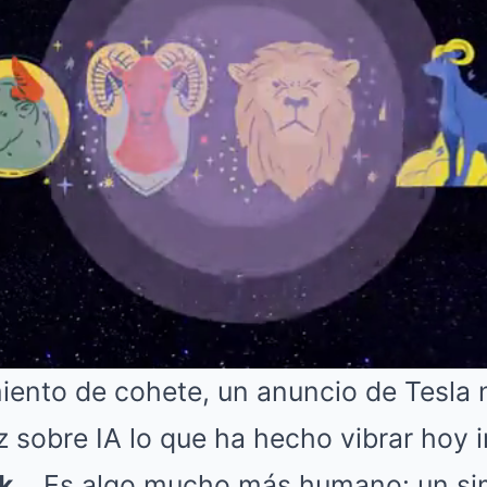
iento de cohete, un anuncio de Tesla 
 sobre IA lo que ha hecho vibrar hoy i
k
. Es algo mucho más humano: un sim